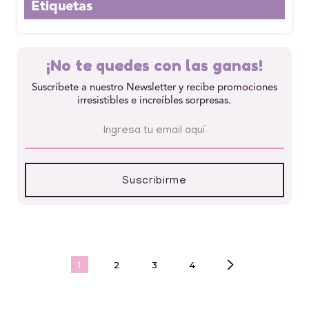
Etiquetas
¡No te quedes con las ganas!
Suscríbete a nuestro Newsletter y recibe promociones
irresistibles e increíbles sorpresas.
1
2
3
4