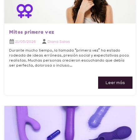
Mitos primera vez
21/05/2026
Diana Salas
Durante mucho tiempo, la llamada “primera vez” ha estado
rodeada de ideas erróneas, presión social y expectativas poco
realistas. Muchas personas crecieron escuchando que debía
ser perfecta, dolorosa o incluso...
Leer más