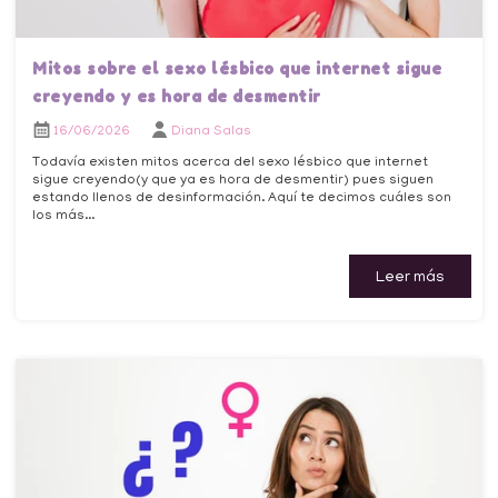
Mitos sobre el sexo lésbico que internet sigue
creyendo y es hora de desmentir
16/06/2026
Diana Salas
Todavía existen mitos acerca del sexo lésbico que internet
sigue creyendo(y que ya es hora de desmentir) pues siguen
estando llenos de desinformación. Aquí te decimos cuáles son
los más...
Leer más