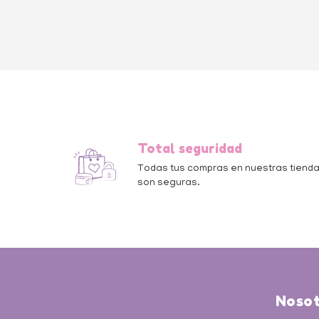
Total seguridad
Todas tus compras en nuestras tiend
son seguras.
Nosot