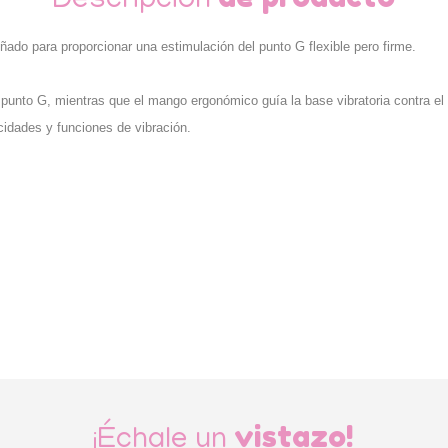
Descripción
ñado para proporcionar una estimulación del punto G flexible pero firme.
 punto G, mientras que el mango ergonómico guía la base vibratoria contra el
cidades y funciones de vibración.
vistazo!
¡Échale un