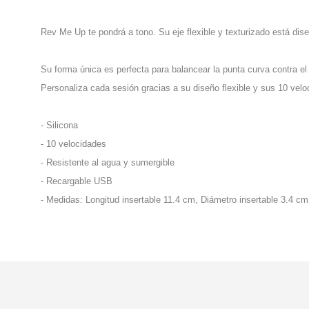
Rev Me Up te pondrá a tono. Su eje flexible y texturizado está dise
Su forma única es perfecta para balancear la punta curva contra el
Personaliza cada sesión gracias a su diseño flexible y sus 10 velo
- Silicona
- 10 velocidades
- Resistente al agua y sumergible
- Recargable USB
- Medidas: Longitud insertable 11.4 cm, Diámetro insertable 3.4 cm