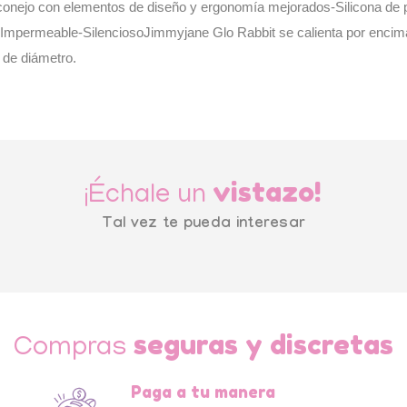
 conejo con elementos de diseño y ergonomía mejorados-Silicona de pr
ermeable-SilenciosoJimmyjane Glo Rabbit se calienta por encima de
 de diámetro.
vistazo!
¡Échale un
Tal vez te pueda interesar
seguras y discretas
Compras
Paga a tu manera