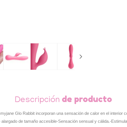
de producto
Descripción
jane Glo Rabbit incorporan una sensación de calor en el interior con 
e alargado de tamaño accesible-Sensación sensual y cálida.-Estimulad