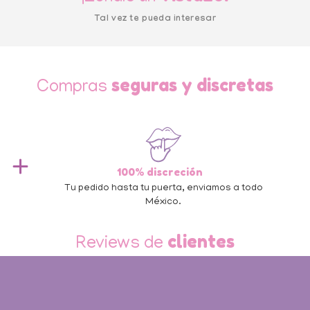
Tal vez te pueda interesar
seguras y discretas
Compras
100% discreción
 de
Tu pedido hasta tu puerta, enviamos a todo
México.
Slide 3 of 3.
clientes
Reviews de