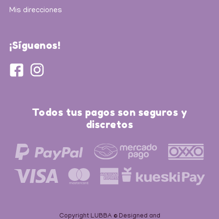
Mis direcciones
¡Síguenos!
Todos tus pagos son seguros y
discretos
Copyright LUBBA © Designed and