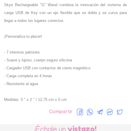
Skye Rechargeable "G" Wand combina la innovación del sistema de
carga USB de Key con un eje flexible que se dobla y se curva para
llegar a todos los lugares correctos.
¡Personaliza tu placer!
- 7 intensos patrones
- Suave y lujoso, cuerpo seguro silicona
- Cargador USB con contactos de cierre magnético
- Carga completa en 4 horas
- Resistente al agua
Medidas: 5 ″ x 2 ″ / 12,75 cm x 5 cm
Compartir
vistazo!
¡Échale un