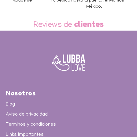
 de
Tu pedido hasta tu puerta, enviamos a todo
México.
Slide 3 of 3.
clientes
Reviews de
Nosotros
Blog
Aviso de privacidad
Términos y condiciones
Links Importantes