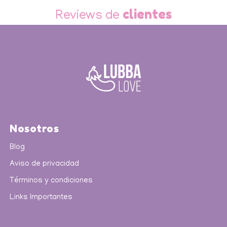
Slide 1 of 3.
clientes
Reviews de
Nosotros
Blog
Aviso de privacidad
Términos y condiciones
Links Importantes