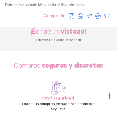
-Fabricado con hule látex natural liso lubricado
Compartir
vistazo!
¡Échale un
Tal vez te pueda interesar
seguras y discretas
Compras
Total seguridad
do
Todas tus compras en nuestras tienda son
Te
seguras.