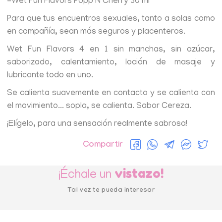
-Wet Fun Flavors Popp´N Cherry 30 ml
Para que tus encuentros sexuales, tanto a solas como
en compañía, sean más seguros y placenteros.
Wet Fun Flavors 4 en 1 sin manchas, sin azúcar,
saborizado, calentamiento, loción de masaje y
lubricante todo en uno.
Se calienta suavemente en contacto y se calienta con
el movimiento... sopla, se calienta. Sabor Cereza.
¡Elígelo, para una sensación realmente sabrosa!
Compartir
vistazo!
¡Échale un
Tal vez te pueda interesar