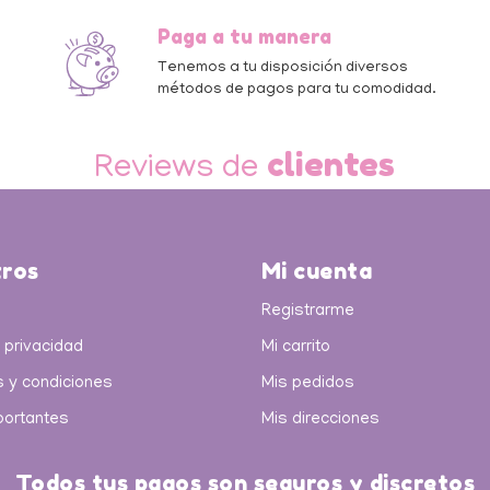
Paga a tu manera
a
Tenemos a tu disposición diversos
métodos de pagos para tu comodidad.
clientes
Reviews de
ros
Mi cuenta
Registrarme
 privacidad
Mi carrito
 y condiciones
Mis pedidos
portantes
Mis direcciones
Todos tus pagos son seguros y discretos