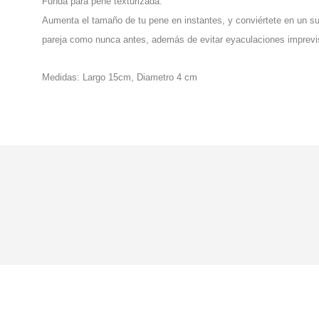
Funda para pene texturizada.
Aumenta el tamaño de tu pene en instantes, y conviértete en un su
pareja como nunca antes, además de evitar eyaculaciones imprevi
Medidas: Largo 15cm, Diametro 4 cm