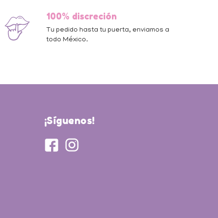
100% discreción
Tu pedido hasta tu puerta, enviamos a
todo México.
¡Síguenos!