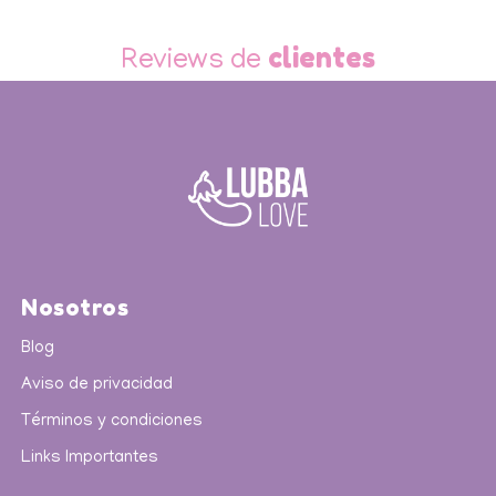
Slide 3 of 3.
clientes
Reviews de
Nosotros
Blog
Aviso de privacidad
Términos y condiciones
Links Importantes