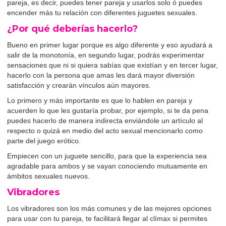
pareja, es decir, puedes tener pareja y usarlos solo ó puedes
encender más tu relación con diferentes juguetes sexuales.
¿Por qué deberías hacerlo?
Bueno en primer lugar porque es algo diferente y eso ayudará a
salir de la monotonía, en segundo lugar, podrás experimentar
sensaciones que ni si quiera sabías que existían y en tercer lugar,
hacerlo con la persona que amas les dará mayor diversión
satisfacción y crearán vínculos aún mayores.
Lo primero y más importante es que lo hablen en pareja y
acuerden lo que les gustaría probar, por ejemplo, si te da pena
puedes hacerlo de manera indirecta enviándole un artículo al
respecto o quizá en medio del acto sexual mencionarlo como
parte del juego erótico.
Empiecen con un juguete sencillo, para que la experiencia sea
agradable para ambos y se vayan conociendo mutuamente en
ámbitos sexuales nuevos.
Vibradores
Los vibradores son los más comunes y de las mejores opciones
para usar con tu pareja, te facilitará llegar al clímax si permites