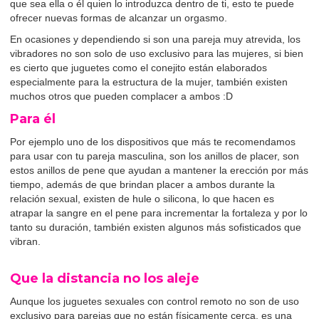
que sea ella o él quien lo introduzca dentro de ti, esto te puede
ofrecer nuevas formas de alcanzar un orgasmo.
En ocasiones y dependiendo si son una pareja muy atrevida, los
vibradores no son solo de uso exclusivo para las mujeres, si bien
es cierto que juguetes como el conejito están elaborados
especialmente para la estructura de la mujer, también existen
muchos otros que pueden complacer a ambos :D
Para él
Por ejemplo uno de los dispositivos que más te recomendamos
para usar con tu pareja masculina, son los anillos de placer, son
estos anillos de pene que ayudan a mantener la erección por más
tiempo, además de que brindan placer a ambos durante la
relación sexual, existen de hule o silicona, lo que hacen es
atrapar la sangre en el pene para incrementar la fortaleza y por lo
tanto su duración, también existen algunos más sofisticados que
vibran.
Que la distancia no los aleje
Aunque los juguetes sexuales con control remoto no son de uso
exclusivo para parejas que no están físicamente cerca, es una