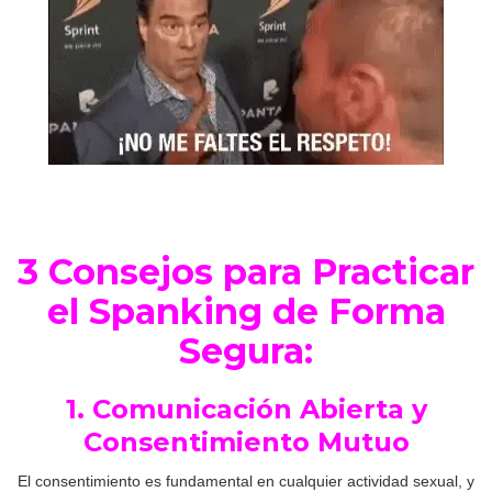
3 Consejos para Practicar
el Spanking de Forma
Segura:
1. Comunicación Abierta y
Consentimiento Mutuo
El consentimiento es fundamental en cualquier actividad sexual, y