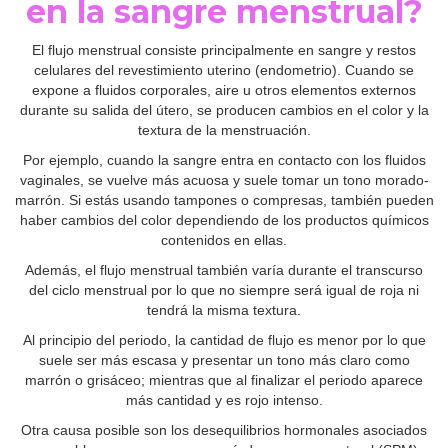
en la sangre menstrual?
El flujo menstrual consiste principalmente en sangre y restos
celulares del revestimiento uterino (endometrio). Cuando se
expone a fluidos corporales, aire u otros elementos externos
durante su salida del útero, se producen cambios en el color y la
textura de la menstruación.
Por ejemplo, cuando la sangre entra en contacto con los fluidos
vaginales, se vuelve más acuosa y suele tomar un tono morado-
marrón. Si estás usando tampones o compresas, también pueden
haber cambios del color dependiendo de los productos químicos
contenidos en ellas.
Además, el flujo menstrual también varía durante el transcurso
del ciclo menstrual por lo que no siempre será igual de roja ni
tendrá la misma textura.
Al principio del periodo, la cantidad de flujo es menor por lo que
suele ser más escasa y presentar un tono más claro como
marrón o grisáceo; mientras que al finalizar el periodo aparece
más cantidad y es rojo intenso.
Otra causa posible son los desequilibrios hormonales asociados