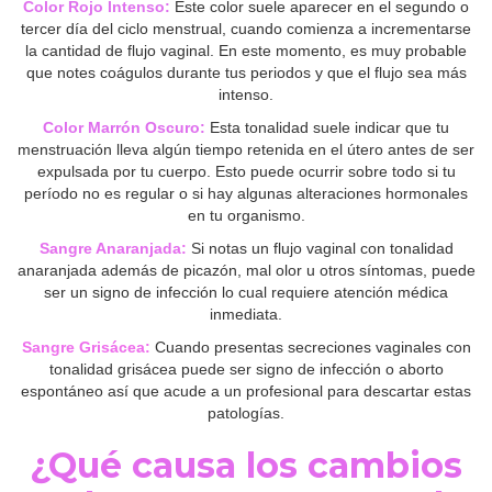
Color Rojo Intenso:
Este color suele aparecer en el segundo o
tercer día del ciclo menstrual, cuando comienza a incrementarse
la cantidad de flujo vaginal. En este momento, es muy probable
que notes coágulos durante tus periodos y que el flujo sea más
intenso.
Color Marrón Oscuro:
Esta tonalidad suele indicar que tu
menstruación lleva algún tiempo retenida en el útero antes de ser
expulsada por tu cuerpo. Esto puede ocurrir sobre todo si tu
período no es regular o si hay algunas alteraciones hormonales
en tu organismo.
Sangre Anaranjada:
Si notas un flujo vaginal con tonalidad
anaranjada además de picazón, mal olor u otros síntomas, puede
ser un signo de infección lo cual requiere atención médica
inmediata.
Sangre Grisácea:
Cuando presentas secreciones vaginales con
tonalidad grisácea puede ser signo de infección o aborto
espontáneo así que acude a un profesional para descartar estas
patologías.
¿Qué causa los cambios