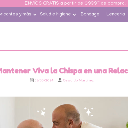
ENVÍOS GRATIS a partir de $999ºº de compra.
bricantes y más
Salud e higiene
Bondage
Lenceria
Mantener Viva la Chispa en una Relac
31/05/2024
Oswaldo Martinez