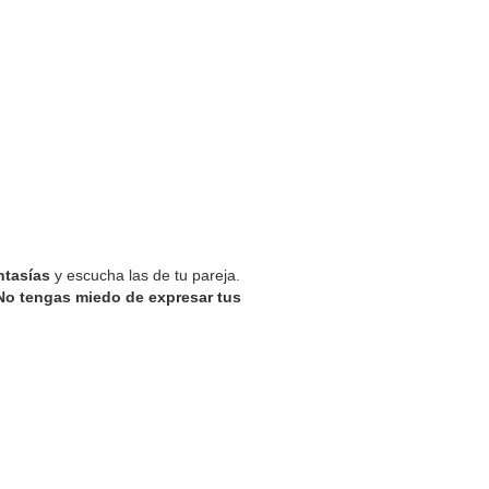
ntasías
y escucha las de tu pareja.
No tengas miedo de expresar tus