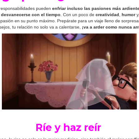
as responsabilidades pueden
enfriar incluso las pasiones más ardient
é desvanecerse con el tiempo
. Con un poco de
creatividad
,
humor
y
pasión en su punto máximo. Prepárate para un viaje lleno de sorpresa
sejos, tu relación no solo va a calentarse,
¡va a arder como nunca an
Ríe y haz reír