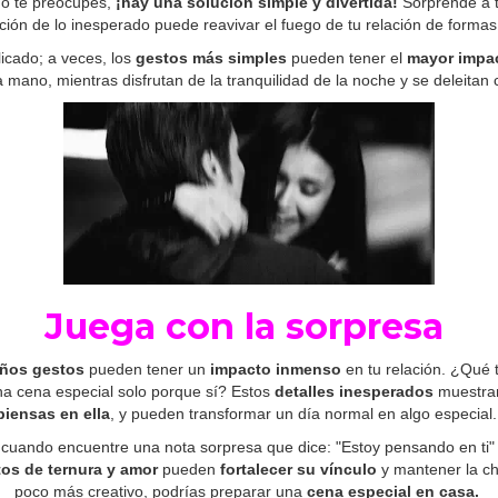
no te preocupes,
¡hay una solución simple y divertida!
Sorprende a t
ión de lo inesperado puede reavivar el fuego de tu relación de formas
icado; a veces, los
gestos más simples
pueden tener el
mayor impa
a mano, mientras disfrutan de la tranquilidad de la noche y se deleitan c
Juega con la sorpresa
ños gestos
pueden tener un
impacto inmenso
en tu relación. ¿Qué t
na cena especial solo porque sí? Estos
detalles inesperados
muestran
piensas en ella
, y pueden transformar un día normal en algo especial
o cuando encuentre una nota sorpresa que dice: "Estoy pensando en ti"
s de ternura y amor
pueden
fortalecer su vínculo
y mantener la ch
poco más creativo, podrías preparar una
cena especial en casa.