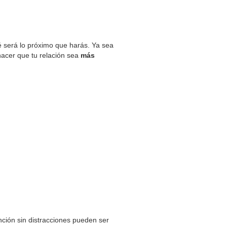
é será lo próximo que harás. Ya sea
acer que tu relación sea
más
e
ción sin distracciones pueden ser