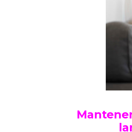
Mantener 
la