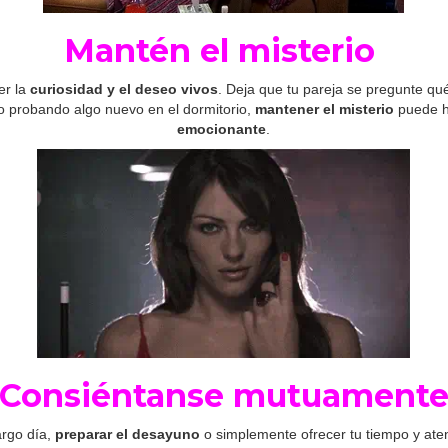
Mantén el misterio
er la
curiosidad y el deseo vivos
. Deja que tu pareja se pregunte qu
 o probando algo nuevo en el dormitorio,
mantener el misterio
puede h
emocionante
.
Consiéntanse mutuament
rgo día,
preparar el desayuno
o simplemente ofrecer tu tiempo y aten