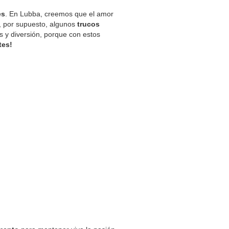
es
. En Lubba, creemos que el amor
, por supuesto, algunos
trucos
s y diversión, porque con estos
tes!