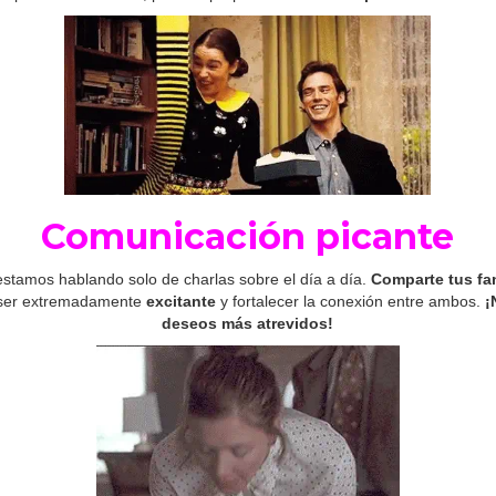
Comunicación picante
estamos hablando solo de charlas sobre el día a día.
Comparte tus fa
ser extremadamente
excitante
y fortalecer la conexión entre ambos.
¡
deseos más atrevidos!