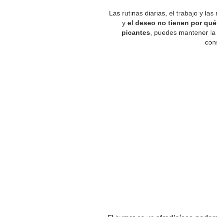
Las rutinas diarias, el trabajo y l
y
el deseo no tienen por qu
picantes
, puedes mantener la 
con