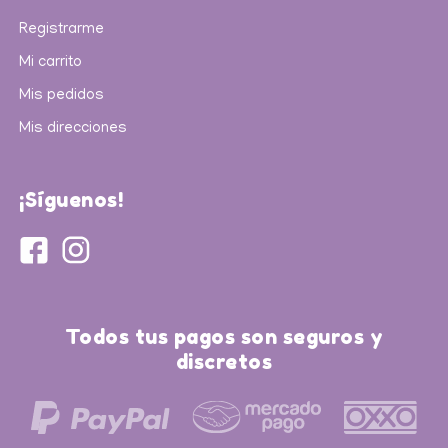
Registrarme
Mi carrito
Mis pedidos
Mis direcciones
¡Síguenos!
Todos tus pagos son seguros y
discretos