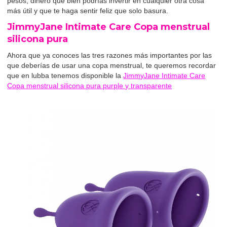
pesos, dinero que bien podrías invertir en cualquier otra cosa
más útil y que te haga sentir feliz que solo basura.
JimmyJane Intimate Care Copa menstrual
silicona pura
Ahora que ya conoces las tres razones más importantes por las
que deberías de usar una copa menstrual, te queremos recordar
que en lubba tenemos disponible la
JimmyJane Intimate Care
Copa menstrual silicona pura purple y transparente