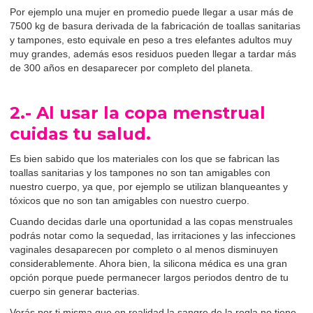
Por ejemplo una mujer en promedio puede llegar a usar más de
7500 kg de basura derivada de la fabricación de toallas sanitarias
y tampones, esto equivale en peso a tres elefantes adultos muy
muy grandes, además esos residuos pueden llegar a tardar más
de 300 años en desaparecer por completo del planeta.
2.- Al usar la copa menstrual
cuidas tu salud.
Es bien sabido que los materiales con los que se fabrican las
toallas sanitarias y los tampones no son tan amigables con
nuestro cuerpo, ya que, por ejemplo se utilizan blanqueantes y
tóxicos que no son tan amigables con nuestro cuerpo.
Cuando decidas darle una oportunidad a las copas menstruales
podrás notar como la sequedad, las irritaciones y las infecciones
vaginales desaparecen por completo o al menos disminuyen
considerablemente. Ahora bien, la silicona médica es una gran
opción porque puede permanecer largos periodos dentro de tu
cuerpo sin generar bacterias.
Verás por ti misma que en realidad la sangre de la regla no tiene