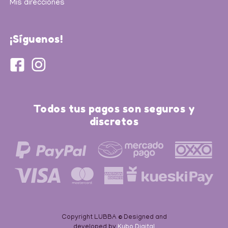
Mis direcciones
¡Síguenos!
Todos tus pagos son seguros y
discretos
Copyright LUBBA © Designed and
developed by
Kubo Digital